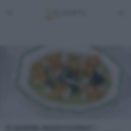
“É SEMPRE MEZZOGIORNO”: