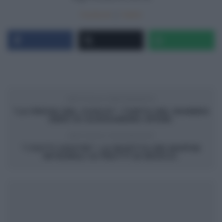
Facebook
|
Twitter
ARTICOLO PRECEDENTE
“LA PROVA DEL CUOCO”: TORTA DEL NUMERO
ZERO DI ALESSANDRA SPISNI.
ARTICOLO SUCCESSIVO
“I FATTI VOSTRI”: LA RICETTA DEI MUFFIN
INTEGRALI AI FRUTTI DI BOSCO.