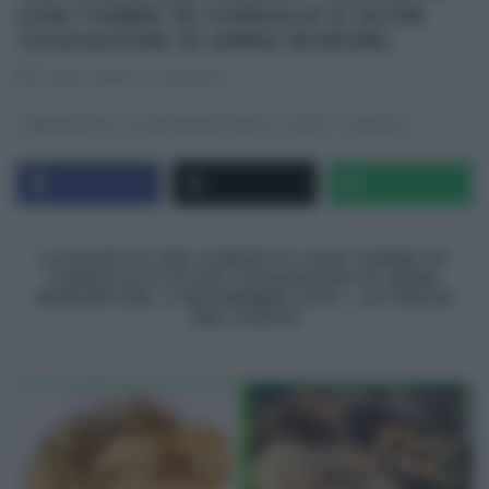
CON TONNO DI CONIGLIO E OLIVE
TAGGIASCHE DI ANNA MORONI.
RICETTEINTV
·
04/11/2013
ANNA MORONI
LA PROVA DEL CUOCO
PRIMI
RICETTE
LA RICETTA DEI CORZETTI CON TONNO DI
CONIGLIO E OLIVE TAGGIASCHE DI ANNA
MORONI DEL 4 NOVEMBRE 2013 –
LA PROVA
DEL CUOCO