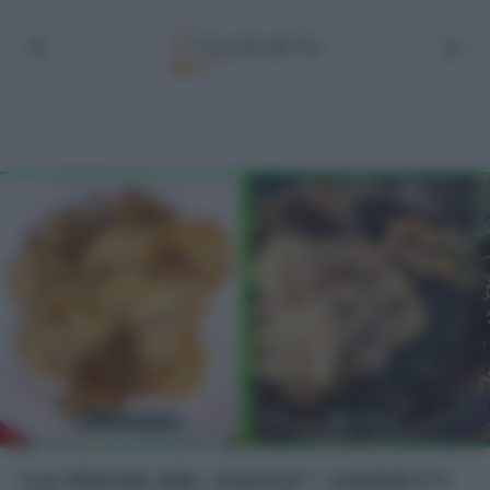
“LA PROVA DEL CUOCO”: CORZETTI