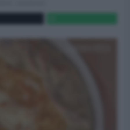
ICETTE
ULTIMI ARTICOLI