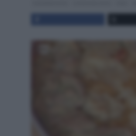
ALESSANDRA SPISNI
LA PROVA DEL CUOCO
PRIMI
R