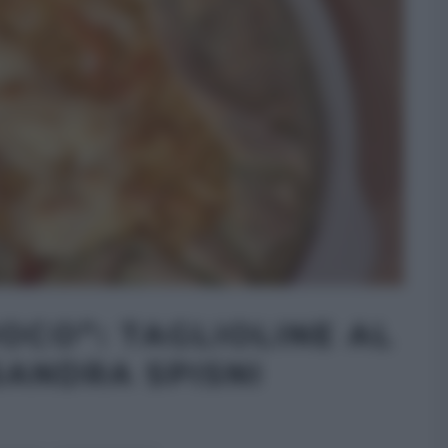
OCO”: TAGLIOLINE AL
SANDRA SPISNI