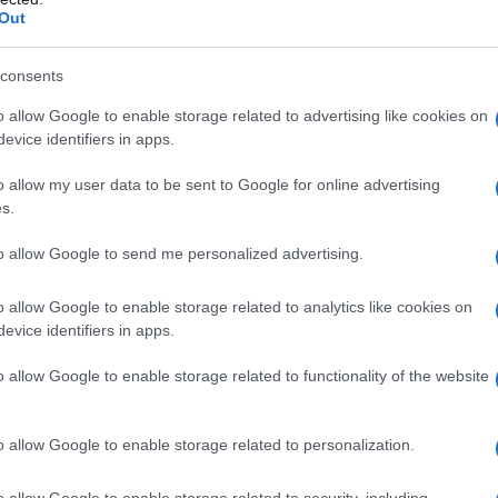
Out
consents
o allow Google to enable storage related to advertising like cookies on
evice identifiers in apps.
o allow my user data to be sent to Google for online advertising
s.
to allow Google to send me personalized advertising.
o allow Google to enable storage related to analytics like cookies on
evice identifiers in apps.
o allow Google to enable storage related to functionality of the website
o allow Google to enable storage related to personalization.
o allow Google to enable storage related to security, including