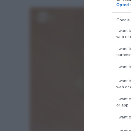
Opted 
Google 
I want t
web or d
I want t
purpose
I want 
I want t
web or d
I want t
or app.
I want t
I want t