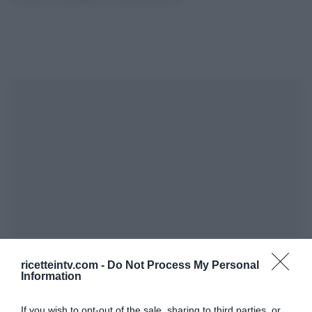
ricetteintv.com -
Do Not Process My Personal
Information
If you wish to opt-out of the sale, sharing to third parties, or