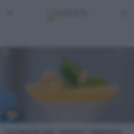
“LA PROVA DEL CUOCO”: CREMOSO