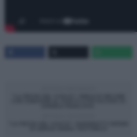
ARTICOLO PRECEDENTE
“LA PROVA DEL CUOCO”: PERLE DI MELONE
CON ZABAIONE AL PORTO E PISTACCHIO DI
DANIELE PARALOVO.
ARTICOLO SUCCESSIVO
“LA PROVA DEL CUOCO”: PANZEROTTI RIPIENI
DI SERGIO MARIA TEUTONICO