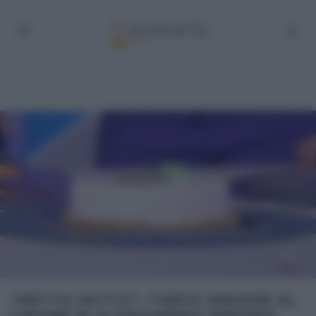
“DETTO FATTO”: TORTA MOUSSE AL