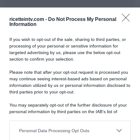
ricetteintv.com -
Do Not Process My Personal
Information
If you wish to opt-out of the sale, sharing to third parties, or
processing of your personal or sensitive information for
targeted advertising by us, please use the below opt-out
section to confirm your selection.
Please note that after your opt-out request is processed you
may continue seeing interest-based ads based on personal
information utilized by us or personal information disclosed to
third parties prior to your opt-out.
You may separately opt-out of the further disclosure of your
personal information by third parties on the IAB’s list of
downstream participants.
ARTICOLI RECENTI
Personal Data Processing Opt Outs
This information may also be disclosed by us to third parties
on the IAB’s List of Downstream Participants that may further