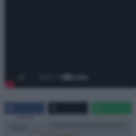
Rating
1 star
2 stars
3 stars
4 stars
5 stars
Ricetta