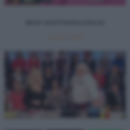
SEGUI
RICETTEINTV.COM
SU
Facebook
|
Twitter