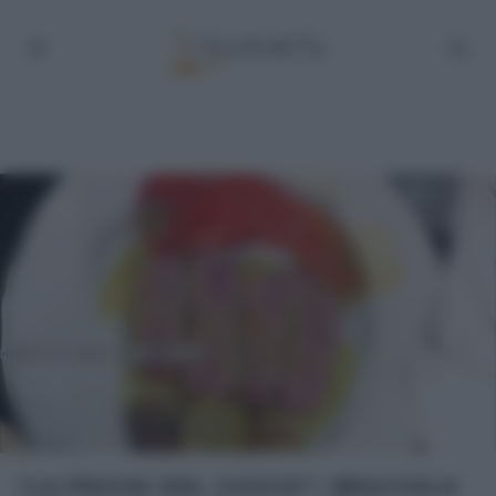
“LA PROVA DEL CUOCO”: BRACIOLA