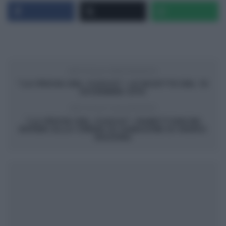
ARTICOLO PRECEDENTE
“LA PROVA DEL CUOCO”: LE RICETTE DEL 10
DICEMBRE 2015
ARTICOLO SUCCESSIVO
“LA PROVA DEL CUOCO”: PANETTONCINI
RIPIENI ALLA CREMA DI ZABAIONE DI MARIO
RAGONA