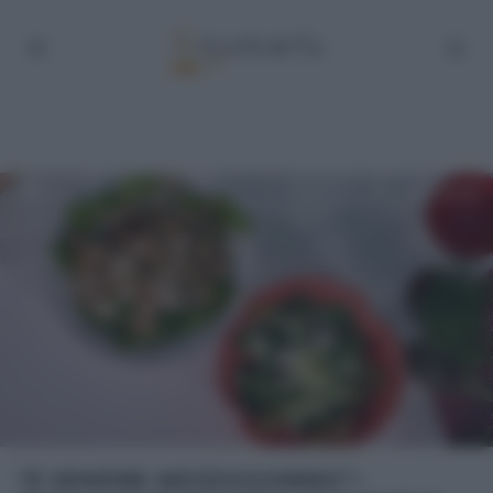
“É SEMPRE MEZZOGIORNO”: