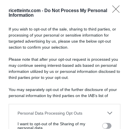
ricetteintv.com -
Do Not Process My Personal
Information
If you wish to opt-out of the sale, sharing to third parties, or
processing of your personal or sensitive information for
targeted advertising by us, please use the below opt-out
section to confirm your selection.
Please note that after your opt-out request is processed you
may continue seeing interest-based ads based on personal
information utilized by us or personal information disclosed to
third parties prior to your opt-out.
You may separately opt-out of the further disclosure of your
personal information by third parties on the IAB’s list of
downstream participants.
ARTICOLI RECENTI
Personal Data Processing Opt Outs
This information may also be disclosed by us to third parties
on the IAB’s List of Downstream Participants that may further
I want to opt-out of the Sharing of my
disclose it to other third parties.
personal data.