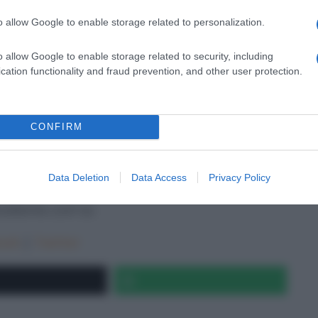
o allow Google to enable storage related to personalization.
o allow Google to enable storage related to security, including
cation functionality and fraud prevention, and other user protection.
CONFIRM
Data Deletion
Data Access
Privacy Policy
cetteintv.com
su
ook
|
Twitter