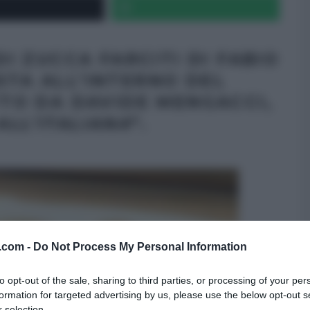
DI ZUCCA FARCITI DI FABIO
STA ALL’INTERNO DEL
O DA DAVIDE MENGACCI,
ALL’ITALIANA
“.
v.com -
Do Not Process My Personal Information
to opt-out of the sale, sharing to third parties, or processing of your per
formation for targeted advertising by us, please use the below opt-out s
 selection.