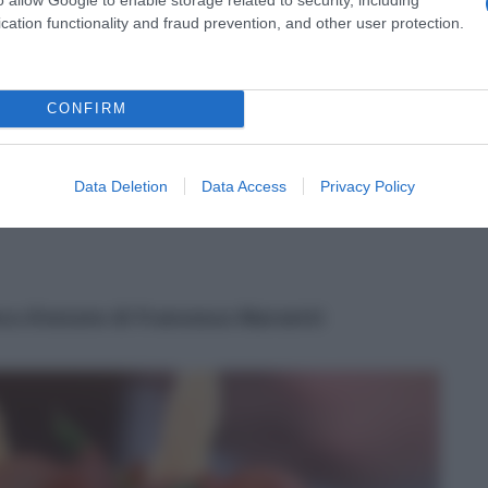
cation functionality and fraud prevention, and other user protection.
CONFIRM
Data Deletion
Data Access
Privacy Policy
era d’estate di Francesca Marsetti