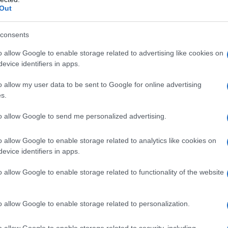
Out
consents
o allow Google to enable storage related to advertising like cookies on
evice identifiers in apps.
o allow my user data to be sent to Google for online advertising
s.
to allow Google to send me personalized advertising.
o allow Google to enable storage related to analytics like cookies on
evice identifiers in apps.
o allow Google to enable storage related to functionality of the website
o allow Google to enable storage related to personalization.
o allow Google to enable storage related to security, including