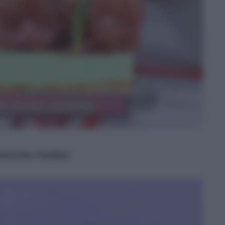
 Antonio Paolino