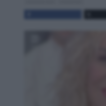
LA PROVA DEL CUOCO
ULTIMI ARTICOLI