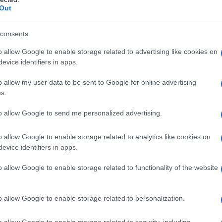
Out
consents
o allow Google to enable storage related to advertising like cookies on
evice identifiers in apps.
o allow my user data to be sent to Google for online advertising
s.
to allow Google to send me personalized advertising.
o allow Google to enable storage related to analytics like cookies on
evice identifiers in apps.
o allow Google to enable storage related to functionality of the website
o allow Google to enable storage related to personalization.
o allow Google to enable storage related to security, including