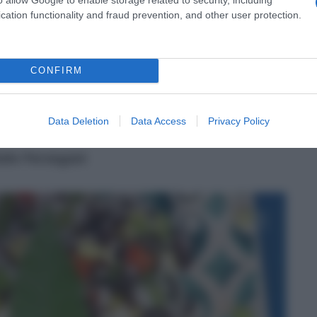
cation functionality and fraud prevention, and other user protection.
CONFIRM
Data Deletion
Data Access
Privacy Policy
ele Persegani