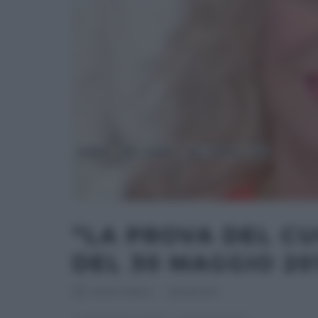
“LA PROVA DEL CU
DEL 30 MAGGIO 20
RICETTEINTV
·
30/05/2017