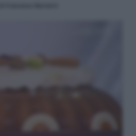
 di Francesca Marsetti