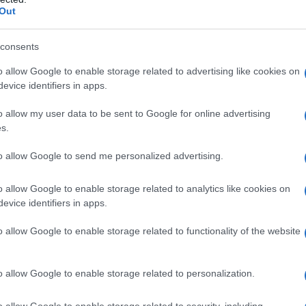
Out
consents
o allow Google to enable storage related to advertising like cookies on
niele Persegani
evice identifiers in apps.
o allow my user data to be sent to Google for online advertising
s.
to allow Google to send me personalized advertising.
o allow Google to enable storage related to analytics like cookies on
evice identifiers in apps.
o allow Google to enable storage related to functionality of the website
o allow Google to enable storage related to personalization.
o allow Google to enable storage related to security, including