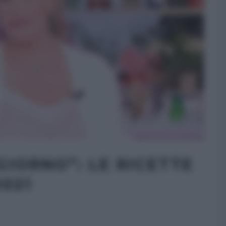
IORNO”: LE RICETTE
2021