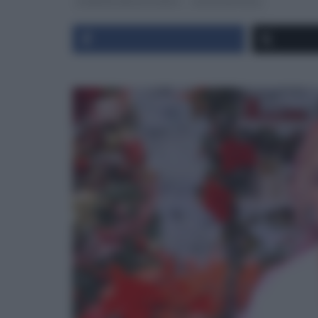
É SEMPRE MEZZOGIORNO
ULTIMI ARTICOLI