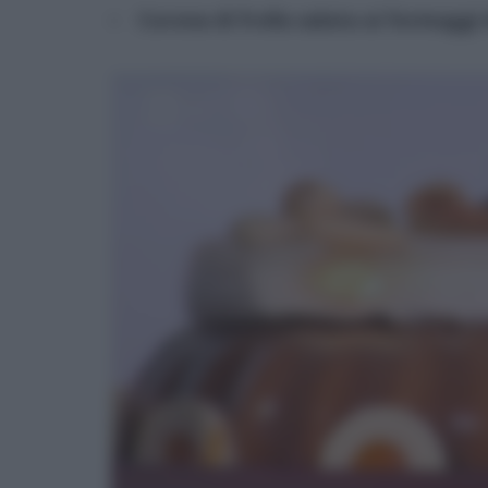
Corona di frolla salata ai formaggi