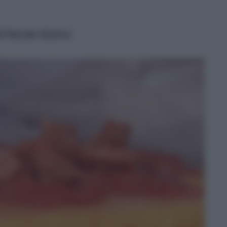
di Natale Giunta