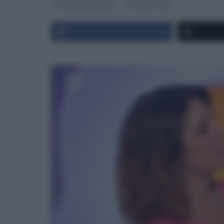
LA PROVA DEL CUOCO
ULTIMI ARTICOLI