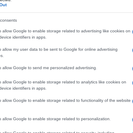
Out
consents
o allow Google to enable storage related to advertising like cookies on
evice identifiers in apps.
o allow my user data to be sent to Google for online advertising
s.
to allow Google to send me personalized advertising.
o allow Google to enable storage related to analytics like cookies on
evice identifiers in apps.
o allow Google to enable storage related to functionality of the website
o allow Google to enable storage related to personalization.
o allow Google to enable storage related to security, including