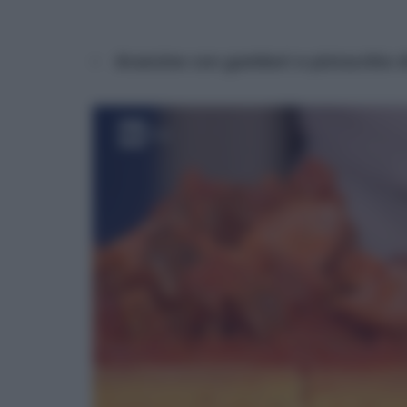
Arancine con gamberi e pistacchio 