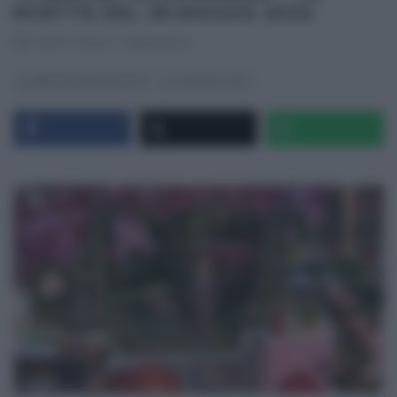
RICETTE DEL 28 MAGGIO 2026
RICETTEINTV
·
28/05/2026
É SEMPRE MEZZOGIORNO
ULTIMI ARTICOLI