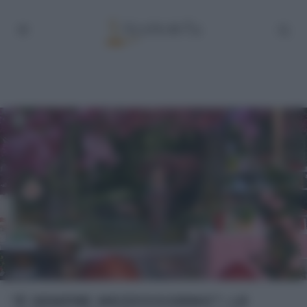
“É SEMPRE MEZZOGIORNO”: LE