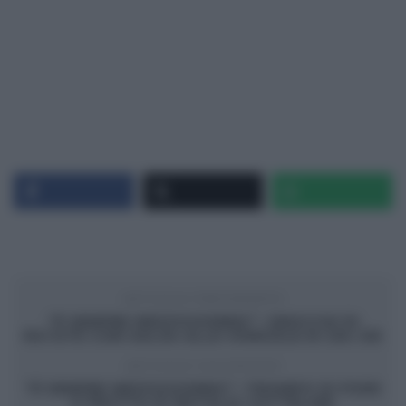
ARTICOLO PRECEDENTE
“É SEMPRE MEZZOGIORNO”: GNOCCHI DI
PATATE CON SALSA ALLE VONGOLE DI ZIA CRI
ARTICOLO SUCCESSIVO
“É SEMPRE MEZZOGIORNO”: TRIONFO DI FIORI
E FRUTTA DI NATALIA CATTELANI