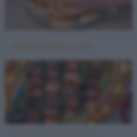
Calzoncini estivi di Vincenzo Capuano